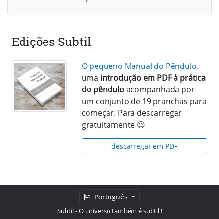
Edições Subtil
O pequeno Manual do Pêndulo
,
uma
introdução em PDF à prática
do pêndulo
acompanhada por
um conjunto de 19 pranchas para
começar. Para descarregar
gratuitamente 😉
descarregar em PDF
Português
Subtil
- O universo também é subtil !