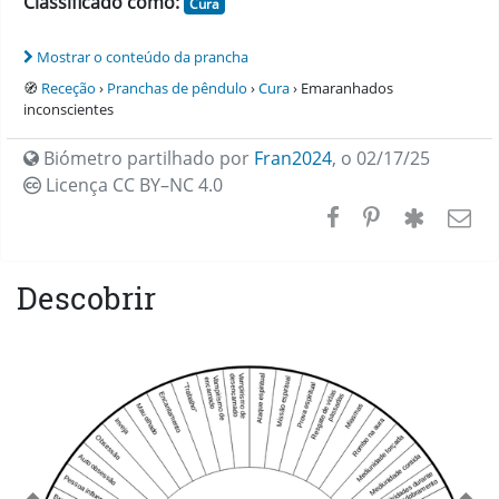
Classificado como:
Cura
Mostrar o conteúdo da prancha
🧭
Receção
›
Pranchas de pêndulo
›
Cura
› Emaranhados
inconscientes
Biómetro partilhado por
Fran2024
,
o 02/17/25
Licença CC
BY–NC 4.0
Descobrir