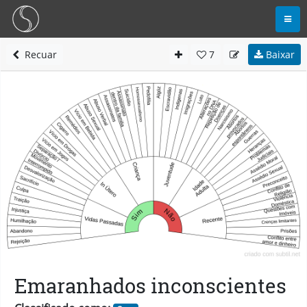
Recuar
7
Baixar
Emaranhados inconscientes