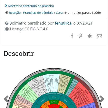
Mostrar o conteúdo da prancha
🧭
Receção
›
Pranchas de pêndulo
›
Cura
› Hormonios para a Saúde
Biómetro partilhado por
fenutrica
,
o 07/26/21
Licença CC
BY–NC 4.0
Descobrir