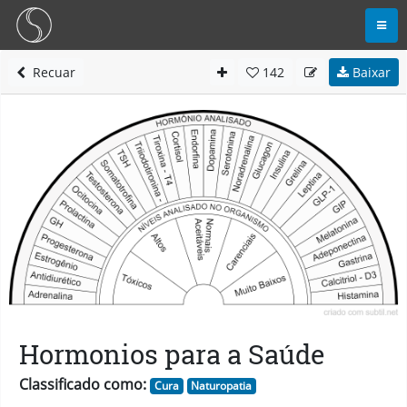
Recuar
142
Baixar
Hormonios para a Saúde
Classificado como:
Cura
Naturopatia