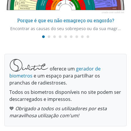
Porque é que eu não emagreço ou engordo?
Encontrar as causas do seu sobrepeso ou da sua magreza, as carências e os excessos.
oferece um
gerador de
biometros
e um espaço para partilhar os
pranchas de radiestroses.
Todos os biometros disponíveis no site podem ser
descarregados e impressos.
💙
Obrigado a todos os utilizadores por esta
maravilhosa utilização com'um!