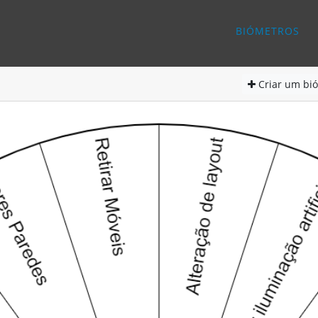
BIÓMETROS
Criar
um bió