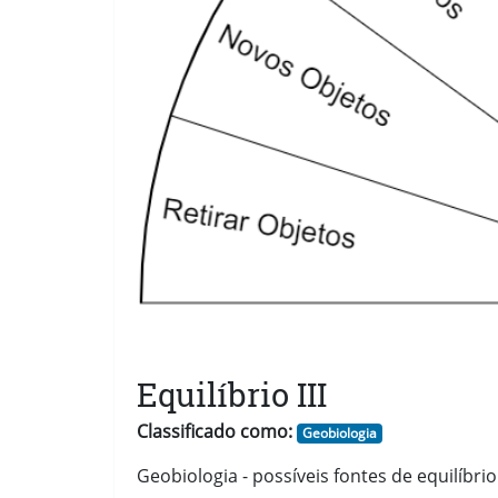
Equilíbrio III
Classificado como:
Geobiologia
Geobiologia - possíveis fontes de equilíbrio