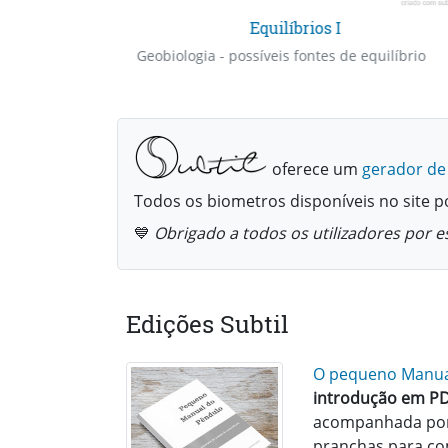
Equilíbrios I
Geobiologia - possíveis fontes de equilíbrio
oferece um
gerador de
Todos os biometros disponíveis no site 
💙
Obrigado a todos os utilizadores por e
Edições Subtil
O pequeno Manua
introdução em PD
acompanhada por
pranchas para co