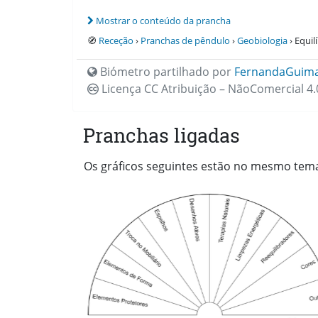
Mostrar o conteúdo da prancha
🧭
Receção
›
Pranchas de pêndulo
›
Geobiologia
› Equilí
Biómetro partilhado por
FernandaGuim
Licença CC
Atribuição – NãoComercial 4.
Pranchas ligadas
Os gráficos seguintes estão no mesmo tema q