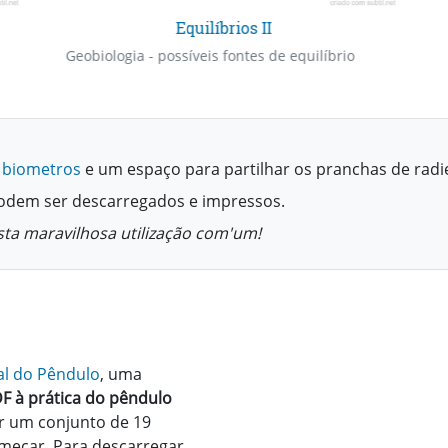
Equilíbrios II
Geobiologia - possíveis fontes de equilíbrio
 biometros
e um espaço para partilhar os pranchas de radi
podem ser descarregados e impressos.
sta maravilhosa utilização com'um!
l do Pêndulo
, uma
F à prática do pêndulo
 um conjunto de 19
meçar. Para descarregar