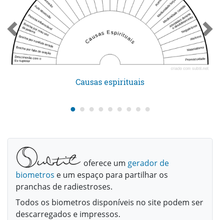
Causas espirituais
oferece um
gerador de
biometros
e um espaço para partilhar os
pranchas de radiestroses.
Todos os biometros disponíveis no site podem ser
descarregados e impressos.