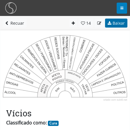
Recuar
14
Baixar
Vícios
Classificado como:
Cura