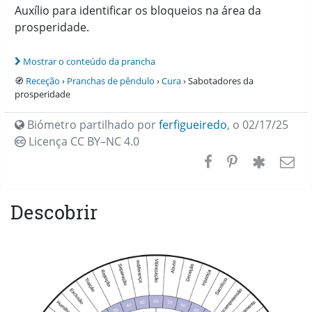
Auxílio para identificar os bloqueios na área da
prosperidade.
Mostrar o conteúdo da prancha
🧭
Receção
›
Pranchas de pêndulo
›
Cura
› Sabotadores da
prosperidade
Biómetro partilhado por
ferfigueiredo
,
o 02/17/25
Licença CC
BY–NC 4.0
Descobrir