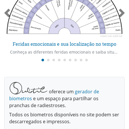
Feridas emocionais e sua localização no tempo
Conheça as diferentes feridas emocionais e saiba situá-las no tempo. Qual é o tipo de ferida emocional que está na origem do atual desconforto? Com que idade ocorreu essa lesão ?
oferece um
gerador de
biometros
e um espaço para partilhar os
pranchas de radiestroses.
Todos os biometros disponíveis no site podem ser
descarregados e impressos.