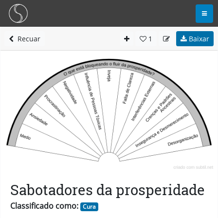
Recuar
1
Baixar
Sabotadores da prosperidade
Classificado como:
Cura