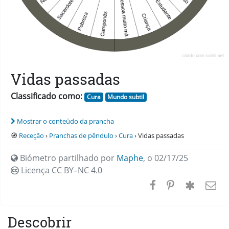
Vidas passadas
Classificado como:
Cura
Mundo subtil
Mostrar o conteúdo da prancha
🧭
Receção
›
Pranchas de pêndulo
›
Cura
› Vidas passadas
Biómetro partilhado por
Maphe
,
o 02/17/25
Licença CC
BY–NC 4.0
Descobrir