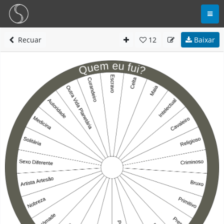
Recuar
12
Baixar