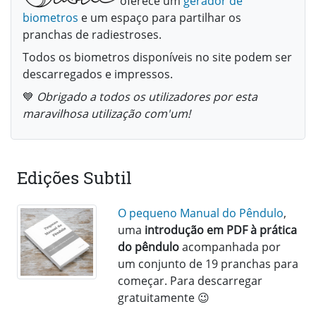
oferece um
gerador de
biometros
e um espaço para partilhar os
pranchas de radiestroses.
Todos os biometros disponíveis no site podem ser
descarregados e impressos.
💙
Obrigado a todos os utilizadores por esta
maravilhosa utilização com'um!
Edições Subtil
O pequeno Manual do Pêndulo
,
uma
introdução em PDF à prática
do pêndulo
acompanhada por
um conjunto de 19 pranchas para
começar. Para descarregar
gratuitamente 😉