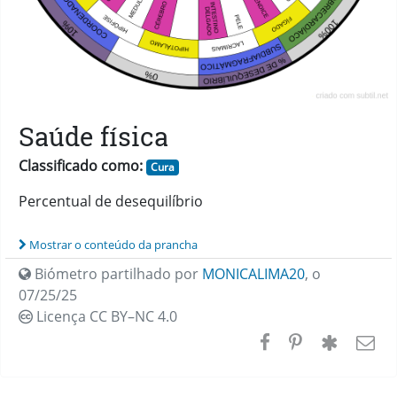
Saúde física
Classificado como:
Cura
Percentual de desequilíbrio
Mostrar o conteúdo da prancha
Biómetro partilhado por
MONICALIMA20
,
o
07/25/25
Licença CC
BY–NC 4.0