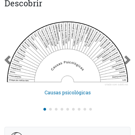
Descobrir
Causas psicológicas