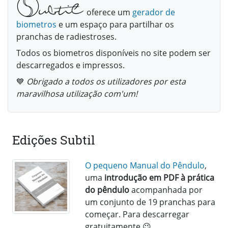
oferece um
gerador de
biometros
e um espaço para partilhar os
pranchas de radiestroses.
Todos os biometros disponíveis no site podem ser
descarregados e impressos.
💙
Obrigado a todos os utilizadores por esta
maravilhosa utilização com'um!
Edições Subtil
O pequeno Manual do Pêndulo
,
uma
introdução em PDF à prática
do pêndulo
acompanhada por
um conjunto de 19 pranchas para
começar. Para descarregar
gratuitamente 😉