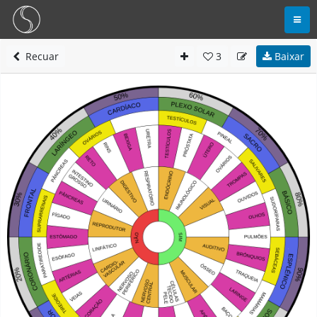
Recuar
3
Baixar