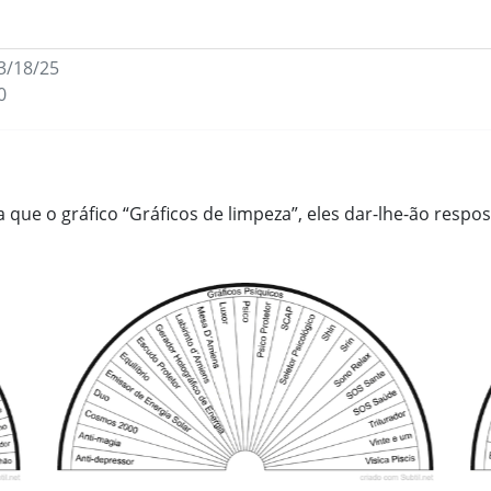
3/18/25
0
que o gráfico “Gráficos de limpeza”, eles dar-lhe-ão respos