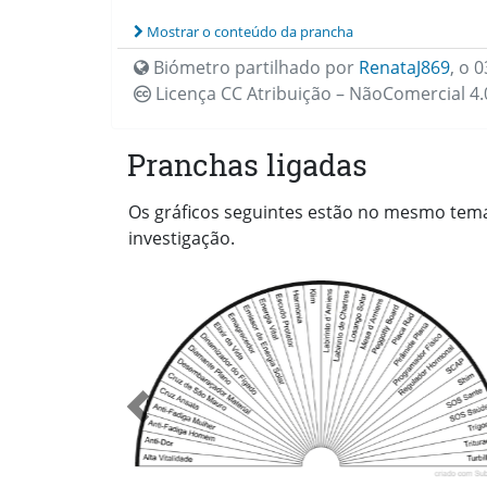
Mostrar o conteúdo da prancha
Biómetro partilhado por
RenataJ869
,
o 0
Licença CC
Atribuição – NãoComercial 4.
Pranchas ligadas
Os gráficos seguintes estão no mesmo tema 
investigação.