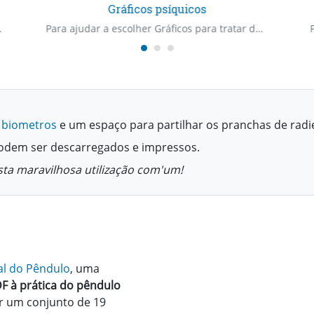
Gráficos psíquicos
 e vitalidade
Para ajudar a escolher Gráficos para tratar desarmonizações psíquicas
 biometros
e um espaço para partilhar os pranchas de radi
podem ser descarregados e impressos.
sta maravilhosa utilização com'um!
l do Pêndulo
, uma
F à prática do pêndulo
 um conjunto de 19