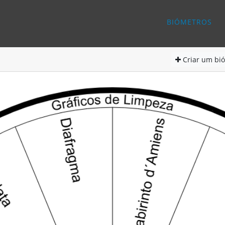
BIÓMETROS
Criar
um bió