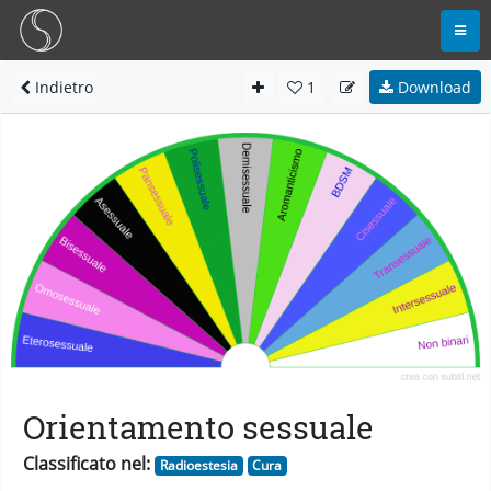
Indietro
1
Download
Orientamento sessuale
Classificato nel:
Radioestesia
Cura