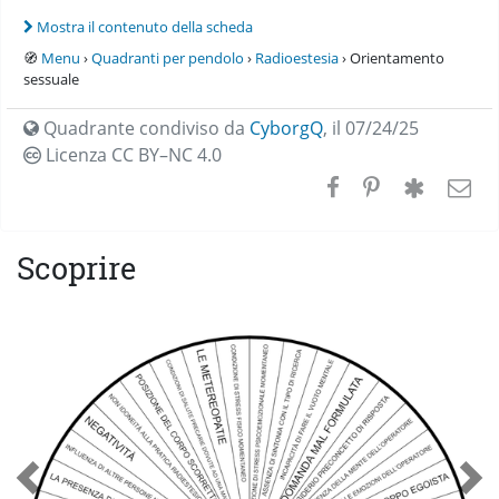
Mostra il contenuto della scheda
🧭
Menu
›
Quadranti per pendolo
›
Radioestesia
› Orientamento
sessuale
Quadrante condiviso da
CyborgQ
,
il 07/24/25
Licenza CC
BY–NC 4.0
Scoprire