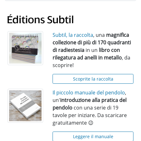
Subtil, la raccolta
, una
magnifica
collezione di più di 170 quadranti
di radiestesia
in un
libro con
rilegatura ad anelli in metallo
, da
scoprire!
Scoprite la raccolta
Il piccolo manuale del pendolo
,
un'
introduzione alla pratica del
pendolo
con una serie di 19
tavole per iniziare. Da scaricare
gratuitamente 😉
Leggere il manuale