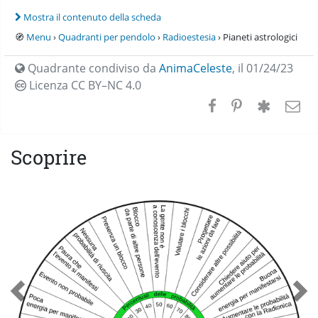
Mostra il contenuto della scheda
🧭
Menu
›
Quadranti per pendolo
›
Radioestesia
› Pianeti astrologici
Quadrante condiviso da
AnimaCeleste
,
il 01/24/23
Licenza CC
BY–NC 4.0
Scoprire