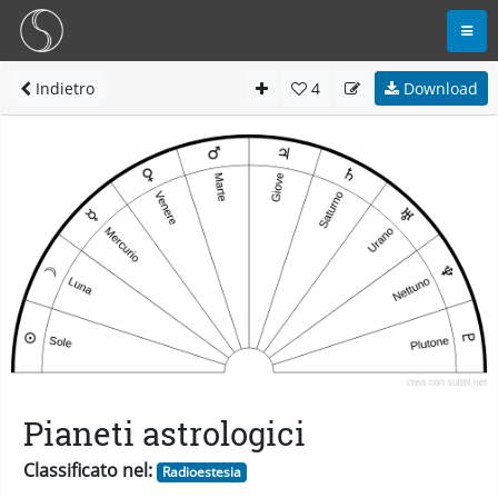
Indietro
4
Download
Pianeti astrologici
Classificato nel:
Radioestesia