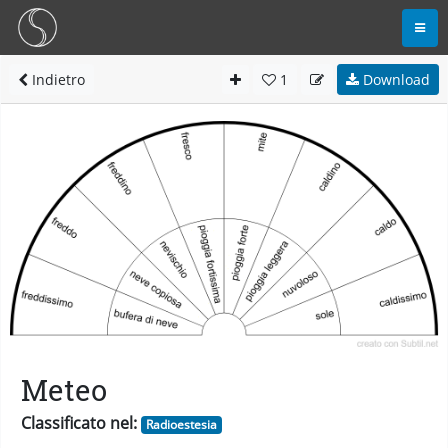
Indietro
1
Download
Meteo
Classificato nel:
Radioestesia