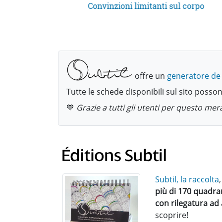
Convinzioni limitanti sul corpo
offre un
generatore de
Tutte le schede disponibili sul sito posso
💙
Grazie a tutti gli utenti per questo me
Subtil, la raccolta
più di 170 quadran
con rilegatura ad 
scoprire!