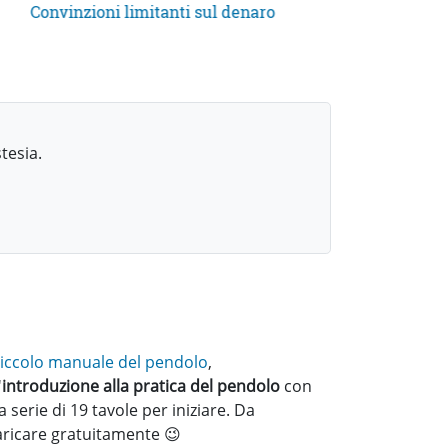
Convinzioni limitanti sul denaro
tesia.
 piccolo manuale del pendolo
,
'
introduzione alla pratica del pendolo
con
 serie di 19 tavole per iniziare. Da
aricare gratuitamente 😉