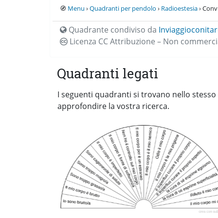
🧭
Menu
›
Quadranti per pendolo
›
Radioestesia
› Convi
Quadrante condiviso da
Inviaggioconita
Licenza CC
Attribuzione – Non commercia
Quadranti legati
I seguenti quadranti si trovano nello stesso
approfondire la vostra ricerca.