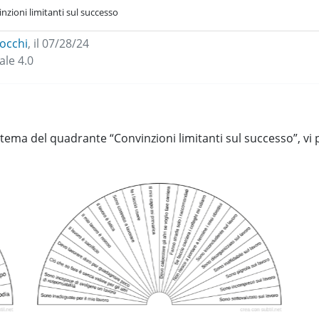
nzioni limitanti sul successo
rocchi
,
il 07/28/24
le 4.0
 tema del quadrante “Convinzioni limitanti sul successo”, vi 