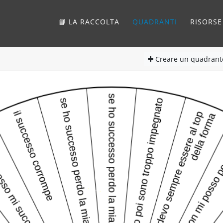
📘 LA RACCOLTA
QUADRANTI
RISORSE
Creare
un quadrant