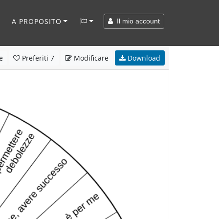
A PROPOSITO
Il mio account
e
Preferiti
7
Modificare
Download