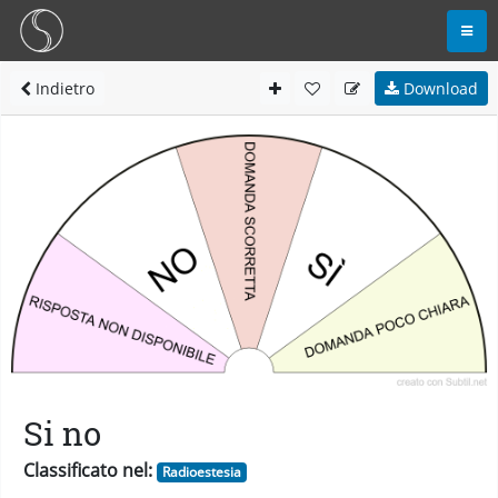
Indietro
Download
Si no
Classificato nel:
Radioestesia