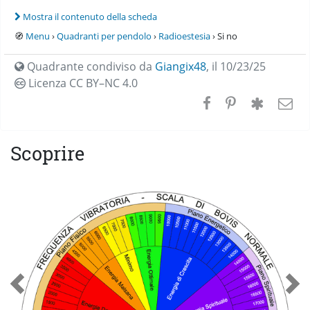
Mostra il contenuto della scheda
🧭
Menu
›
Quadranti per pendolo
›
Radioestesia
› Si no
Quadrante condiviso da
Giangix48
,
il 10/23/25
Licenza CC
BY–NC 4.0
Scoprire