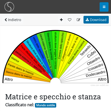
Indietro
Download
Matrice e specchio e stanza
Classificato nel:
Mondo sottile