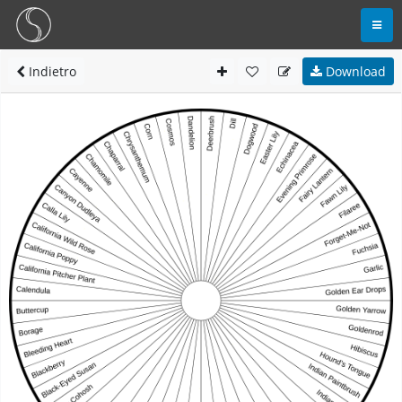
Indietro
Download