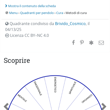
Mostra il contenuto della scheda
🧭
Menu
›
Quadranti per pendolo
›
Cura
› Metodi di cura
Quadrante condiviso da
Brivido_Cosmico
,
il
04/13/25
Licenza CC
BY–NC 4.0
Scoprire