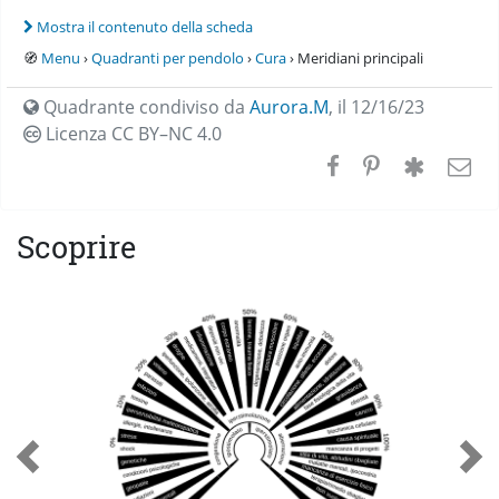
Mostra il contenuto della scheda
🧭
Menu
›
Quadranti per pendolo
›
Cura
› Meridiani principali
Quadrante condiviso da
Aurora.M
,
il 12/16/23
Licenza CC
BY–NC 4.0
Scoprire