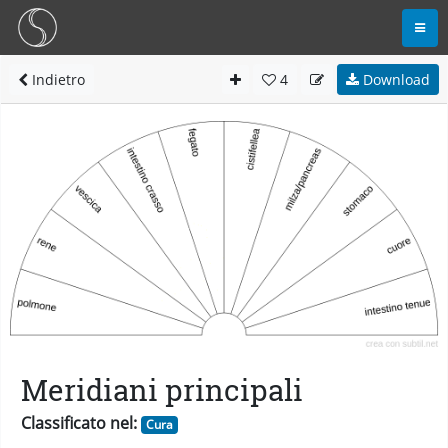
Indietro
4
Download
Meridiani principali
Classificato nel:
Cura