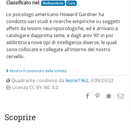
Classificato nel:
Radioestesia
Cura
Lo psicologo americano Howard Gardner ha
condotto vari studi e ricerche empiriche su soggetti
affetti da lesioni neuropsicologiche, ed è arrivato a
catalogare dapprima sette, e dagli anni 90’ in poi
addirittura nove tipi di intelligenza diverse, le quali
sono collocate e collegate all’interno del nostro
cervello.
Mostra il contenuto della scheda
Quadrante condiviso da
leone1962
,
il 09/23/22
Licenza CC
BY–NC 4.0
Scoprire