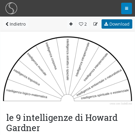
Indietro
2
Download
le 9 intelligenze di Howard
Gardner