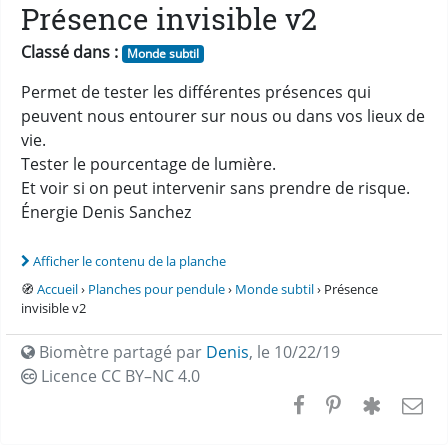
Présence invisible v2
Classé dans :
Monde subtil
Permet de tester les différentes présences qui
peuvent nous entourer sur nous ou dans vos lieux de
vie.
Tester le pourcentage de lumière.
Et voir si on peut intervenir sans prendre de risque.
Énergie Denis Sanchez
Afficher le contenu de la planche
🧭
Accueil
›
Planches pour pendule
›
Monde subtil
› Présence
invisible v2
Biomètre partagé par
Denis
,
le 10/22/19
Licence CC
BY–NC 4.0