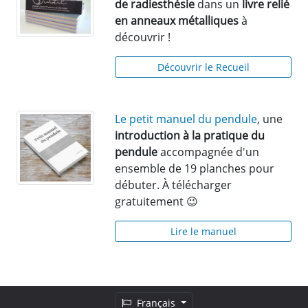
de radiesthésie
dans un
livre relié
en anneaux métalliques
à
découvrir !
Découvrir le Recueil
Le petit manuel du pendule
, une
introduction à la pratique du
pendule
accompagnée d'un
ensemble de 19 planches pour
débuter. À télécharger
gratuitement 😉
Lire le manuel
Français