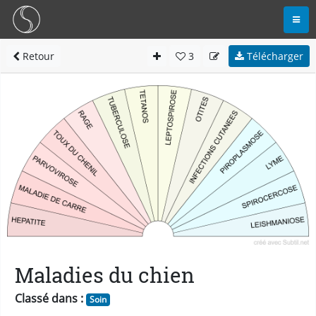
Retour
3
Télécharger
Maladies du chien
Classé dans :
Soin