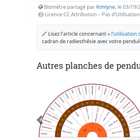
Biomètre partagé par
Kimlyne
,
le 03/19/
Licence CC
Attribution – Pas d’Utilisati
🔗 Lisez l'article concernant «
l’utilisatio
cadran de radiesthésie avec votre pendu
Autres planches de pendu