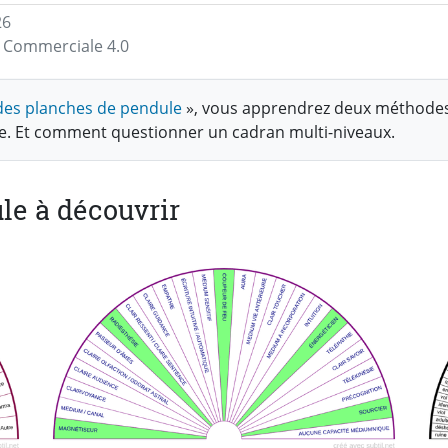
26
on Commerciale 4.0
n des planches de pendule
», vous apprendrez deux méthodes
le. Et comment questionner un cadran multi-niveaux.
le à découvrir