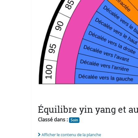
Équilibre yin yang et a
Classé dans :
Soin
Afficher le contenu de la planche