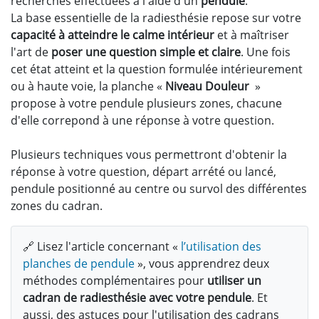
recherches effectuées à l'aide d'un
pendule
.
La base essentielle de la radiesthésie repose sur votre
capacité à atteindre le calme intérieur
et à maîtriser
l'art de
poser une question simple et claire
. Une fois
cet état atteint et la question formulée intérieurement
ou à haute voie, la planche «
Niveau Douleur
»
propose à votre pendule plusieurs zones, chacune
d'elle correpond à une réponse à votre question.
Plusieurs techniques vous permettront d'obtenir la
réponse à votre question, départ arrété ou lancé,
pendule positionné au centre ou survol des différentes
zones du cadran.
🔗 Lisez l'article concernant «
l’utilisation des
planches de pendule
», vous apprendrez deux
méthodes complémentaires pour
utiliser un
cadran de radiesthésie avec votre pendule
. Et
aussi, des astuces pour l'utilisation des cadrans