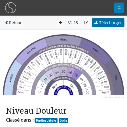
Retour
23
Télécharger
Niveau Douleur
Classé dans :
Radiesthésie
Soin