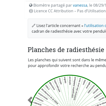
Biomètre partagé par
vanessa
,
le 08/29/
Licence CC
Attribution – Pas d’Utilisati
🔗 Lisez l'article concernant «
l’utilisatio
cadran de radiesthésie avec votre pendu
Planches de radiesthésie 
Les planches qui suivent sont dans le mêm
pour approfondir votre recherche au pendu