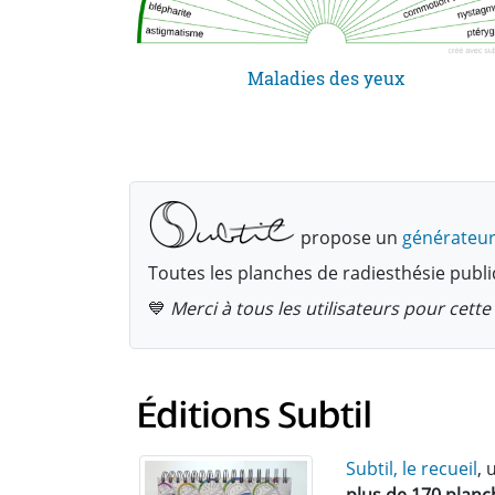
Maladies des yeux
propose un
générateur
Toutes les planches de radiesthésie publi
💙
Merci à tous les utilisateurs pour cet
Subtil, le recueil
, 
plus de 170 planc