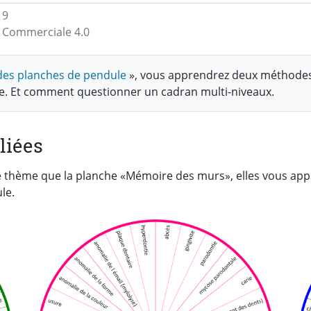
19
on Commerciale 4.0
n des planches de pendule
», vous apprendrez deux méthodes
le. Et comment questionner un cadran multi-niveaux.
liées
e thème que la planche «Mémoire des murs», elles vous a
le.