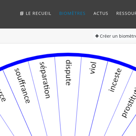
📘 LE RECUEIL
BIOMÈTRES
ACTUS
RESSOU
Créer
un biomètr