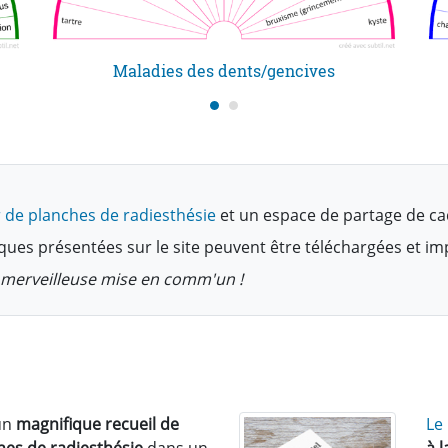
Maladies des dents/gencives
 de planches de radiesthésie
et un espace de partage de ca
ques présentées sur le site peuvent être téléchargées et i
te merveilleuse mise en comm'un !
un
magnifique recueil de
Le
hes de radiesthésie
dans un
à 