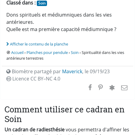
Classé dans :
Soin
Dons spirituels et médiumniques dans les vies
antérieures.
Quelle est ma première capacité médiumnique ?
Afficher le contenu de la planche
🧭
Accueil
›
Planches pour pendule
›
Soin
› Spiritualité dans les vies
antérieure terrestres
Biomètre partagé par
Maverick
,
le 09/19/23
Licence CC
BY–NC 4.0
Comment utiliser ce cadran en
Soin
Un cadran de radiesthésie
vous permettra d'affiner les