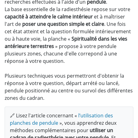
recherches effectuées à l'aide d'un
pendule
.
La base essentielle de la radiesthésie repose sur votre
capacité à atteindre le calme intérieur
et à maîtriser
l'art de
poser une question simple et claire
. Une fois
cet état atteint et la question formulée intérieurement
ou à haute voie, la planche «
Spiritualité dans les vies
antérieure terrestres
» propose à votre pendule
plusieurs zones, chacune d'elle correpond à une
réponse à votre question.
Plusieurs techniques vous permettront d'obtenir la
réponse à votre question, départ arrété ou lancé,
pendule positionné au centre ou survol des différentes
zones du cadran.
🔗 Lisez l'article concernant «
l’utilisation des
planches de pendule
», vous apprendrez deux
méthodes complémentaires pour
utiliser un
cadran de radiesthésie avec votre pendule
. Et