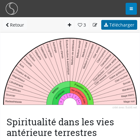
Retour
3
Télécharger
Spiritualité dans les vies
antérieure terrestres