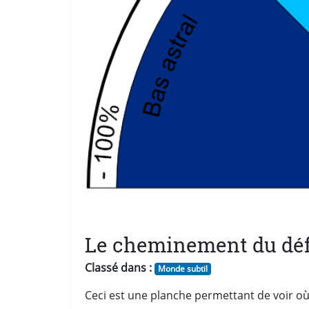
Le cheminement du dé
Classé dans :
Monde subtil
Ceci est une planche permettant de voir où