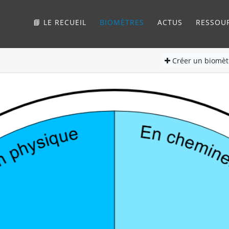
📘 LE RECUEIL
BIOMÈTRES
ACTUS
RESSOU
Créer
un biomèt