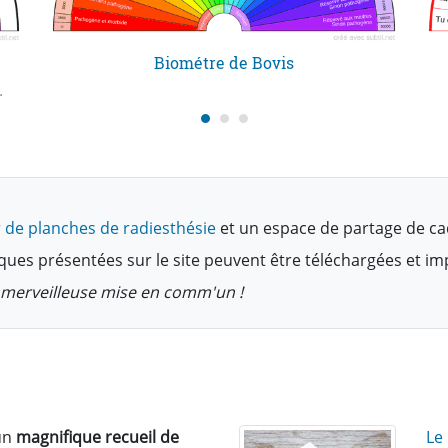
Biométre de Bovis
tir de 60 000 Plan spirituel
 de planches de radiesthésie
et un espace de partage de ca
ques présentées sur le site peuvent être téléchargées et i
te merveilleuse mise en comm'un !
un
magnifique recueil de
Le