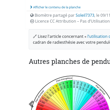
Afficher le contenu de la planche
Biomètre partagé par
Soleil7373
,
le 09/1
Licence CC
Attribution – Pas d’Utilisati
🔗 Lisez l'article concernant «
l’utilisatio
cadran de radiesthésie avec votre pendu
Autres planches de pendu