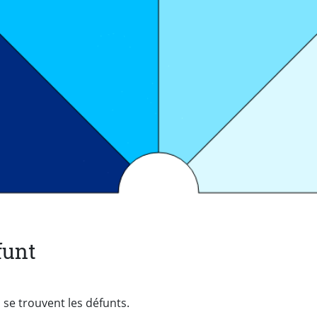
funt
 se trouvent les défunts.