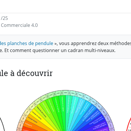
1/25
on Commerciale 4.0
n des planches de pendule
», vous apprendrez deux méthodes
le. Et comment questionner un cadran multi-niveaux.
le à découvrir