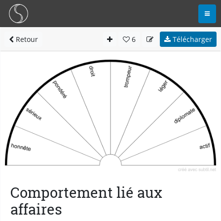
Retour
6
Télécharger
Comportement lié aux
affaires