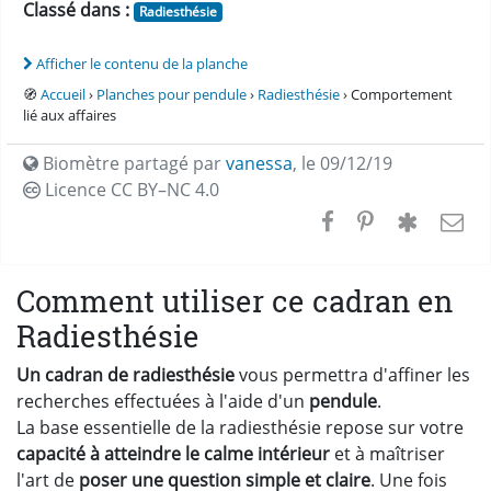
Classé dans :
Radiesthésie
Afficher le contenu de la planche
🧭
Accueil
›
Planches pour pendule
›
Radiesthésie
› Comportement
lié aux affaires
Biomètre partagé par
vanessa
,
le 09/12/19
Licence CC
BY–NC 4.0
Comment utiliser ce cadran en
Radiesthésie
Un cadran de radiesthésie
vous permettra d'affiner les
recherches effectuées à l'aide d'un
pendule
.
La base essentielle de la radiesthésie repose sur votre
capacité à atteindre le calme intérieur
et à maîtriser
l'art de
poser une question simple et claire
. Une fois