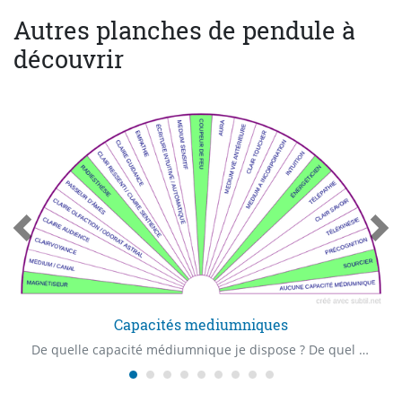
Autres planches de pendule à
découvrir
Capacités mediumniques
De quelle capacité médiumnique je dispose ? De quel "Claire" capacité je dispose ? Quelle est ma première capacité médiumnique ?