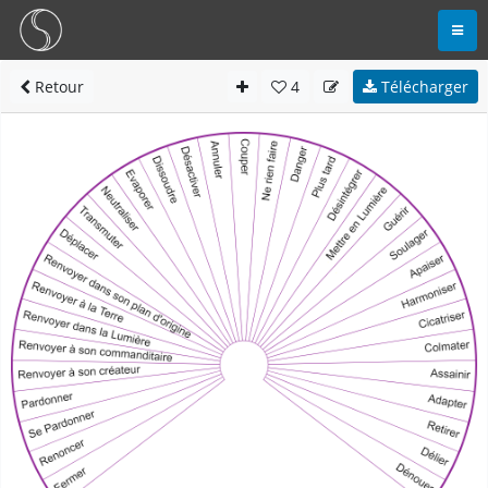
Retour
4
Télécharger