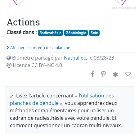
Actions
Classé dans :
Radiesthésie
Géobiologie
Soin
Afficher le contenu de la planche
Biomètre partagé par
Nathaliec
,
le 08/28/23
Licence CC
BY–NC 4.0
🔗 Lisez l'article concernant «
l’utilisation des
planches de pendule
», vous apprendrez deux
méthodes complémentaires pour utiliser un
cadran de radiesthésie avec votre pendule. Et
comment questionner un cadran multi-niveaux.