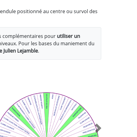
pendule positionné au centre ou survol des
s complémentaires pour
utiliser un
ti-niveaux. Pour les bases du maniement du
e Julien Lejamble
.