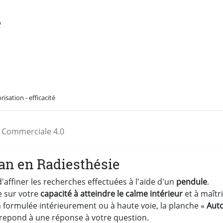
é
risation - efficacité
on Commerciale 4.0
an en Radiesthésie
affiner les recherches effectuées à l'aide d'un
pendule
.
e sur votre
capacité à atteindre le calme intérieur
et à maîtri
ion formulée intérieurement ou à haute voie, la planche «
Auto
rrepond à une réponse à votre question.