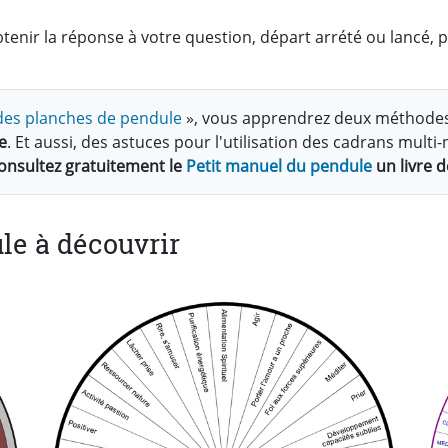
enir la réponse à votre question, départ arrété ou lancé, 
n des planches de pendule
», vous apprendrez deux méthode
e
. Et aussi, des astuces pour l'utilisation des cadrans mul
onsultez gratuitement le
Petit manuel du pendule
un livre d
le à découvrir