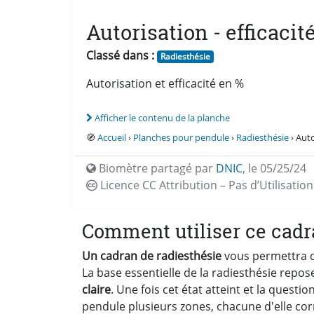
Autorisation - efficacit
Classé dans :
Radiesthésie
Autorisation et efficacité en %
Afficher le contenu de la planche
🧭
Accueil
›
Planches pour pendule
›
Radiesthésie
› Auto
Biomètre partagé par
DNIC
,
le 05/25/24
Licence CC
Attribution – Pas d’Utilisati
Comment utiliser ce cadr
Un cadran de radiesthésie
vous permettra d'
La base essentielle de la radiesthésie repos
claire
. Une fois cet état atteint et la quest
pendule plusieurs zones, chacune d'elle co