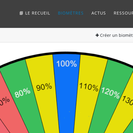
📘 LE RECUEIL
BIOMÈTRES
ACTUS
RESSOU
Créer
un biomèt