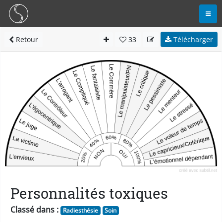
Retour
33
Télécharger
Personnalités toxiques
Classé dans :
Radiesthésie
Soin