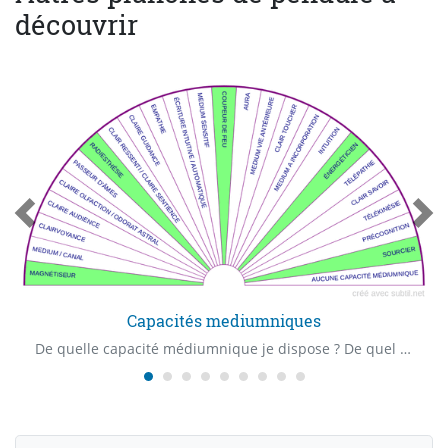
découvrir
Capacités mediumniques
De quelle capacité médiumnique je dispose ? De quel "Claire" capacité je dispose ? Quelle est ma première capacité médiumnique ?