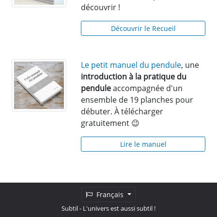
découvrir !
Découvrir le Recueil
Le petit manuel du pendule
, une
introduction à la pratique du
pendule
accompagnée d'un
ensemble de 19 planches pour
débuter. À télécharger
gratuitement 😉
Lire le manuel
Français
Subtil
- L'univers est aussi subtil !