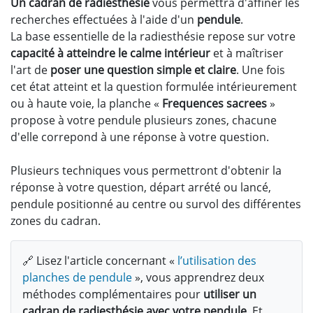
Un cadran de radiesthésie
vous permettra d'affiner les
recherches effectuées à l'aide d'un
pendule
.
La base essentielle de la radiesthésie repose sur votre
capacité à atteindre le calme intérieur
et à maîtriser
l'art de
poser une question simple et claire
. Une fois
cet état atteint et la question formulée intérieurement
ou à haute voie, la planche «
Frequences sacrees
»
propose à votre pendule plusieurs zones, chacune
d'elle correpond à une réponse à votre question.
Plusieurs techniques vous permettront d'obtenir la
réponse à votre question, départ arrété ou lancé,
pendule positionné au centre ou survol des différentes
zones du cadran.
🔗 Lisez l'article concernant «
l’utilisation des
planches de pendule
», vous apprendrez deux
méthodes complémentaires pour
utiliser un
cadran de radiesthésie avec votre pendule
. Et