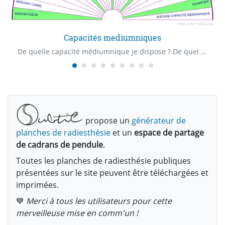
Capacités mediumniques
De quelle capacité médiumnique je dispose ? De quel "Claire" capacité je dispose ? Quelle est ma première capacité médiumnique ?
propose un
générateur de
planches de radiesthésie
et un
espace de partage
de cadrans de pendule
.
Toutes les planches de radiesthésie publiques
présentées sur le site peuvent être téléchargées et
imprimées.
💙
Merci à tous les utilisateurs pour cette
merveilleuse mise en comm'un !