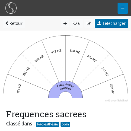
Retour
6
Télécharger
Frequences sacrees
Classé dans :
Radiesthésie
Soin