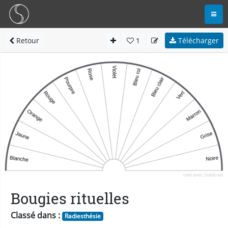
Retour
1
Télécharger
Bougies rituelles
Classé dans :
Radiesthésie