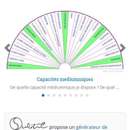
Capacités mediumniques
De quelle capacité médiumnique je dispose ? De quel "Claire" capacité je dispose ? Quelle est ma première capacité médiumnique ?
propose un
générateur de