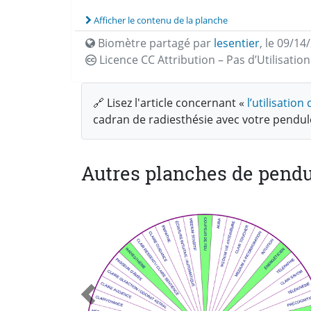
Afficher le contenu de la planche
Biomètre partagé par
lesentier
,
le 09/14
Licence CC
Attribution – Pas d’Utilisati
🔗 Lisez l'article concernant «
l’utilisatio
cadran de radiesthésie avec votre pendu
Autres planches de pendu