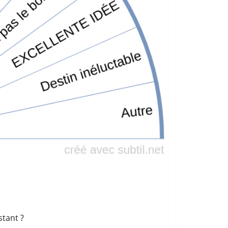
stant ?