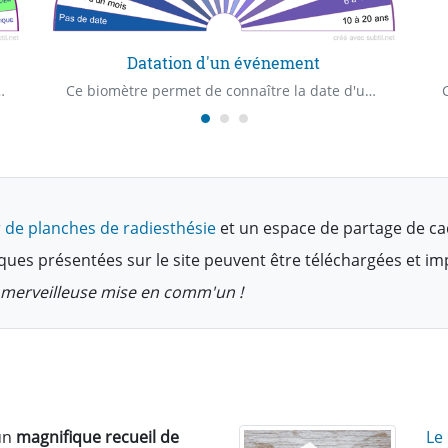
Datation d'un événement
je dispose ? Quelle est ma première capacité médiumnique ?
Ce biomètre permet de connaître la date d'un événement avec précision.
 de planches de radiesthésie
et un espace de partage de ca
ques présentées sur le site peuvent être téléchargées et i
te merveilleuse mise en comm'un !
un
magnifique recueil de
Le