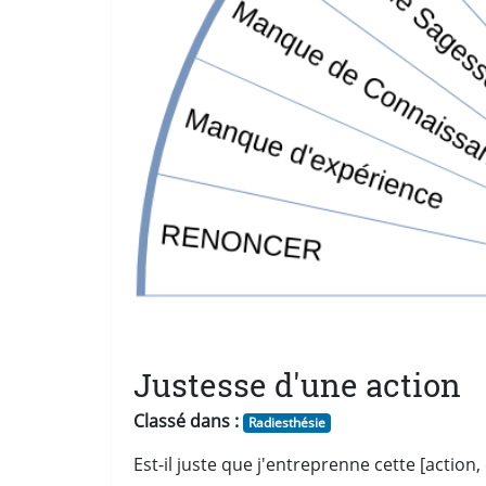
Justesse d'une action
Classé dans :
Radiesthésie
Est-il juste que j'entreprenne cette [action, é