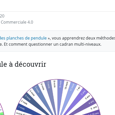
/20
on Commerciale 4.0
n des planches de pendule
», vous apprendrez deux méthodes
le. Et comment questionner un cadran multi-niveaux.
le à découvrir