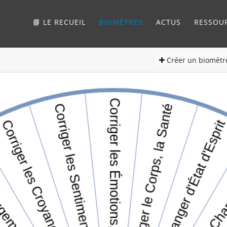
📘 LE RECUEIL
BIOMÈTRES
ACTUS
RESSOU
Créer
un biomètr