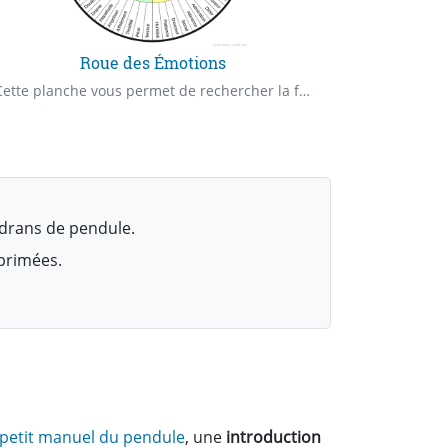
Roue des Émotions
Cette planche vous permet de rechercher la famille d'émotions en lien avec votre recherche.
drans de pendule.
mprimées.
 petit manuel du pendule
, une
introduction