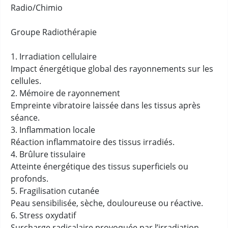
Radio/Chimio
Groupe Radiothérapie
1. Irradiation cellulaire
Impact énergétique global des rayonnements sur les
cellules.
2. Mémoire de rayonnement
Empreinte vibratoire laissée dans les tissus après
séance.
3. Inflammation locale
Réaction inflammatoire des tissus irradiés.
4. Brûlure tissulaire
Atteinte énergétique des tissus superficiels ou
profonds.
5. Fragilisation cutanée
Peau sensibilisée, sèche, douloureuse ou réactive.
6. Stress oxydatif
Surcharge radicalaire provoquée par l’irradiation.