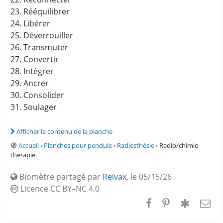
23. Rééquilibrer
24. Libérer
25. Déverrouiller
26. Transmuter
27. Convertir
28. Intégrer
29. Ancrer
30. Consolider
31. Soulager
Afficher le contenu de la planche
🧭
Accueil
›
Planches pour pendule
›
Radiesthésie
› Radio/chimio
therapie
Biomètre partagé par
Reivax
,
le 05/15/26
Licence CC
BY–NC 4.0