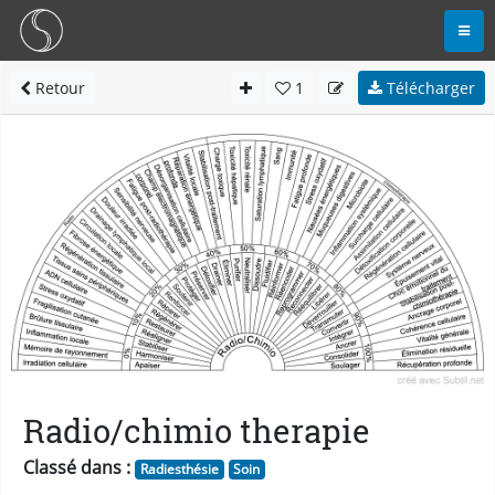
Retour
1
Télécharger
Radio/chimio therapie
Classé dans :
Radiesthésie
Soin