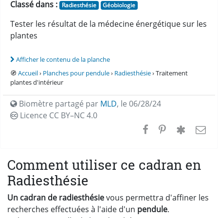
Classé dans :
Radiesthésie
Géobiologie
Tester les résultat de la médecine énergétique sur les
plantes
Afficher le contenu de la planche
🧭
Accueil
›
Planches pour pendule
›
Radiesthésie
› Traitement
plantes d'intérieur
Biomètre partagé par
MLD
,
le 06/28/24
Licence CC
BY–NC 4.0
Comment utiliser ce cadran en
Radiesthésie
Un cadran de radiesthésie
vous permettra d'affiner les
recherches effectuées à l'aide d'un
pendule
.