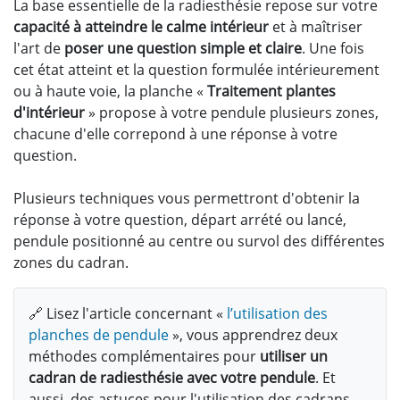
La base essentielle de la radiesthésie repose sur votre
capacité à atteindre le calme intérieur
et à maîtriser
l'art de
poser une question simple et claire
. Une fois
cet état atteint et la question formulée intérieurement
ou à haute voie, la planche «
Traitement plantes
d'intérieur
» propose à votre pendule plusieurs zones,
chacune d'elle correpond à une réponse à votre
question.
Plusieurs techniques vous permettront d'obtenir la
réponse à votre question, départ arrété ou lancé,
pendule positionné au centre ou survol des différentes
zones du cadran.
🔗 Lisez l'article concernant «
l’utilisation des
planches de pendule
», vous apprendrez deux
méthodes complémentaires pour
utiliser un
cadran de radiesthésie avec votre pendule
. Et
aussi, des astuces pour l'utilisation des cadrans