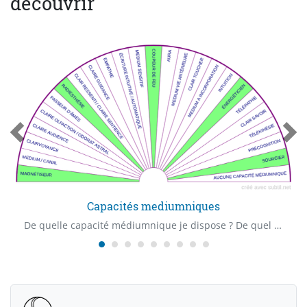
découvrir
Capacités mediumniques
De quelle capacité médiumnique je dispose ? De quel "Claire" capacité je dispose ? Quelle est ma première capacité médiumnique ?