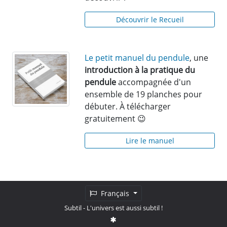
Découvrir le Recueil
Le petit manuel du pendule
, une
introduction à la pratique du
pendule
accompagnée d'un
ensemble de 19 planches pour
débuter. À télécharger
gratuitement 😉
Lire le manuel
Français
Subtil
- L'univers est aussi subtil !