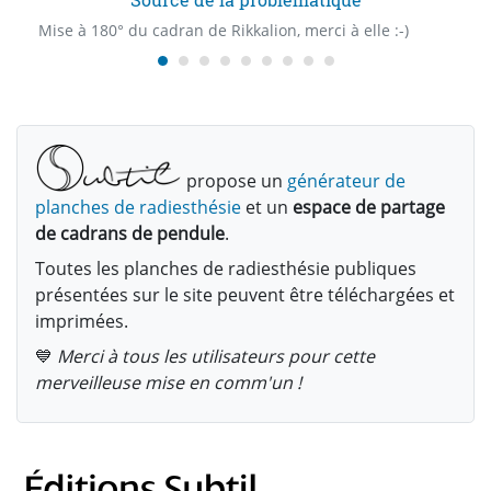
Mise à 180° du cadran de Rikkalion, merci à elle :-)
propose un
générateur de
planches de radiesthésie
et un
espace de partage
de cadrans de pendule
.
Toutes les planches de radiesthésie publiques
présentées sur le site peuvent être téléchargées et
imprimées.
💙
Merci à tous les utilisateurs pour cette
merveilleuse mise en comm'un !