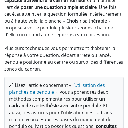
capacité à atteindre le calme intérieur
et à maîtriser
l'art de
poser une question simple et claire
. Une fois
cet état atteint et la question formulée intérieurement
ou à haute voie, la planche «
Choisir sa thérapie
»
propose à votre pendule plusieurs zones, chacune
d'elle correpond à une réponse à votre question.
Plusieurs techniques vous permettront d'obtenir la
réponse à votre question, départ arrété ou lancé,
pendule positionné au centre ou survol des différentes
zones du cadran.
🔗 Lisez l'article concernant «
l’utilisation des
planches de pendule
», vous apprendrez deux
méthodes complémentaires pour
utiliser un
cadran de radiesthésie avec votre pendule
. Et
aussi, des astuces pour l'utilisation des cadrans
multi-niveaux. Pour les bases du maniement du
pendule ou l'art de poser les questions,
consultez