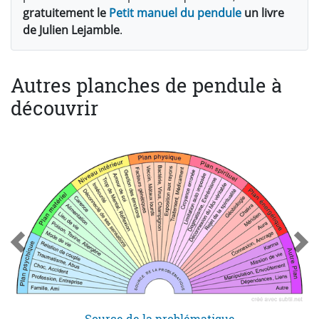
gratuitement le
Petit manuel du pendule
un livre
de Julien Lejamble
.
Autres planches de pendule à
découvrir
Source de la problématique