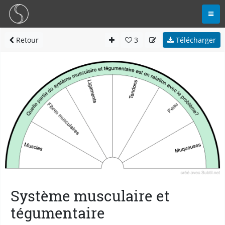
Retour
3
Télécharger
Système musculaire et
tégumentaire