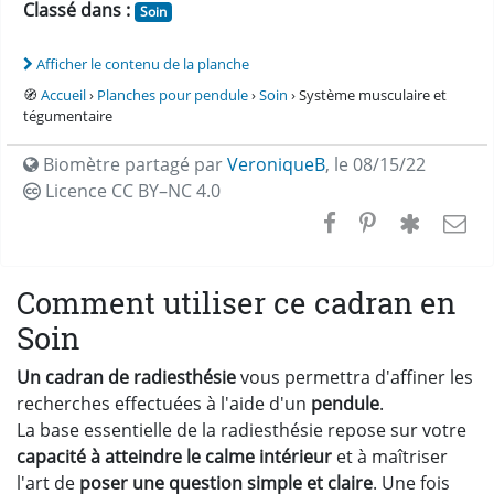
Classé dans :
Soin
Afficher le contenu de la planche
🧭
Accueil
›
Planches pour pendule
›
Soin
› Système musculaire et
tégumentaire
Biomètre partagé par
VeroniqueB
,
le 08/15/22
Licence CC
BY–NC 4.0
Comment utiliser ce cadran en
Soin
Un cadran de radiesthésie
vous permettra d'affiner les
recherches effectuées à l'aide d'un
pendule
.
La base essentielle de la radiesthésie repose sur votre
capacité à atteindre le calme intérieur
et à maîtriser
l'art de
poser une question simple et claire
. Une fois