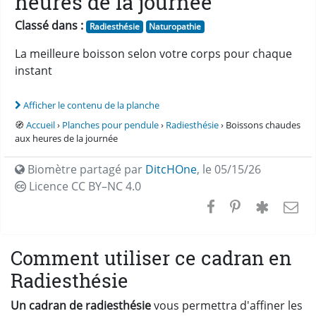
heures de la journée
Classé dans :
Radiesthésie
Naturopathie
La meilleure boisson selon votre corps pour chaque
instant
Afficher le contenu de la planche
🧭
Accueil
›
Planches pour pendule
›
Radiesthésie
› Boissons chaudes
aux heures de la journée
Biomètre partagé par
DitcHOne
,
le 05/15/26
Licence CC
BY–NC 4.0
Comment utiliser ce cadran en
Radiesthésie
Un cadran de radiesthésie
vous permettra d'affiner les