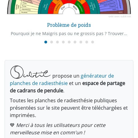
Problème de poids
Pourquoi je ne Maigris pas ou ne grossis pas ? Trouver les causes de son surpoids ou de sa maigreur, les carences, les excès.
propose un
générateur de
planches de radiesthésie
et un
espace de partage
de cadrans de pendule
.
Toutes les planches de radiesthésie publiques
présentées sur le site peuvent être téléchargées et
imprimées.
💙
Merci à tous les utilisateurs pour cette
merveilleuse mise en comm'un !