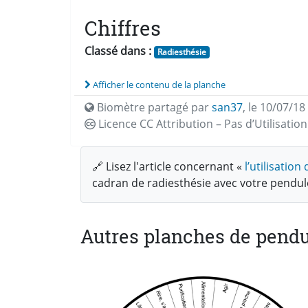
Chiffres
Classé dans :
Radiesthésie
Afficher le contenu de la planche
Biomètre partagé par
san37
,
le 10/07/18
Licence CC
Attribution – Pas d’Utilisati
🔗 Lisez l'article concernant «
l’utilisatio
cadran de radiesthésie avec votre pendu
Autres planches de pendu