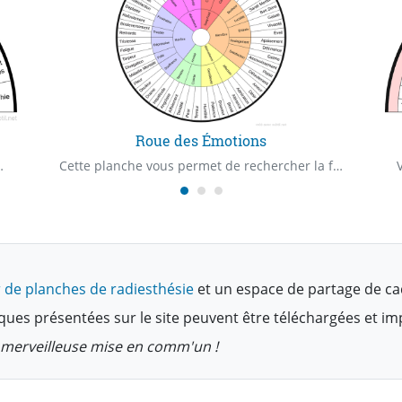
Roue des Émotions
elle est la priorité ?
Cette planche vous permet de rechercher la famille d'émotions en lien avec votre recherche.
 de planches de radiesthésie
et un espace de partage de ca
ques présentées sur le site peuvent être téléchargées et i
te merveilleuse mise en comm'un !