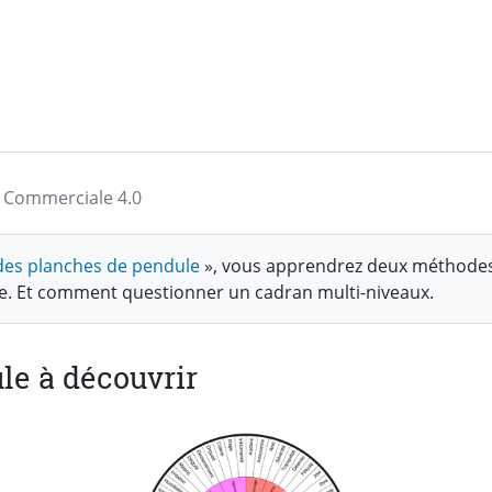
on Commerciale 4.0
n des planches de pendule
», vous apprendrez deux méthodes
le. Et comment questionner un cadran multi-niveaux.
le à découvrir