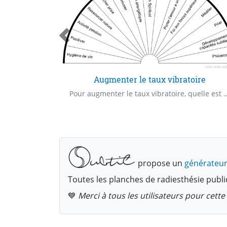
Augmenter le taux vibratoire
Ce qui est déjà enregistré dans le futur de votre âme
Pour augmenter le taux vibratoire, qu
propose un
générateur
Toutes les planches de radiesthésie publi
💙
Merci à tous les utilisateurs pour cet