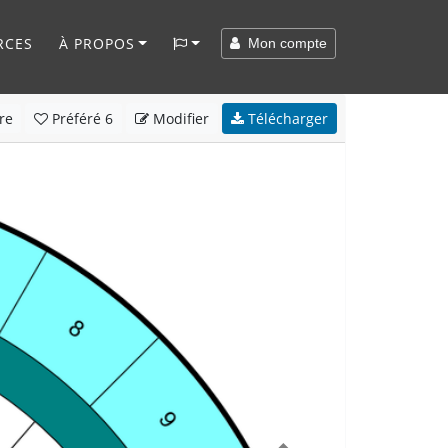
RCES
À PROPOS
Mon compte
re
Préféré
6
Modifier
Télécharger