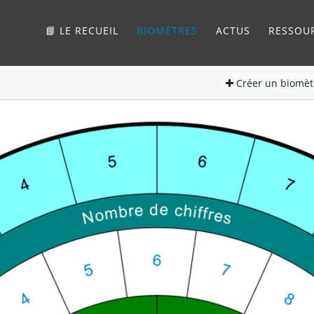
📘 LE RECUEIL
BIOMÈTRES
ACTUS
RESSOU
Créer
un biomèt