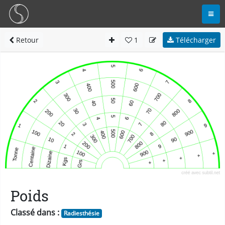
Retour
1
Télécharger
Poids
Classé dans :
Radiesthésie