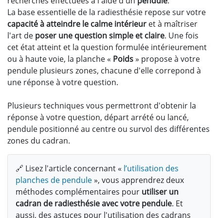
recherches effectuées à l'aide d'un
pendule
.
La base essentielle de la radiesthésie repose sur votre
capacité à atteindre le calme intérieur
et à maîtriser
l'art de
poser une question simple et claire
. Une fois
cet état atteint et la question formulée intérieurement
ou à haute voie, la planche «
Poids
» propose à votre
pendule plusieurs zones, chacune d'elle correpond à
une réponse à votre question.
Plusieurs techniques vous permettront d'obtenir la
réponse à votre question, départ arrété ou lancé,
pendule positionné au centre ou survol des différentes
zones du cadran.
🔗 Lisez l'article concernant «
l’utilisation des
planches de pendule
», vous apprendrez deux
méthodes complémentaires pour
utiliser un
cadran de radiesthésie avec votre pendule
. Et
aussi, des astuces pour l'utilisation des cadrans