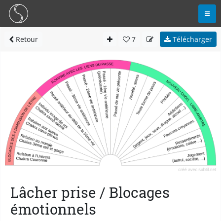
Retour
7
Télécharger
Lâcher prise / Blocages
émotionnels