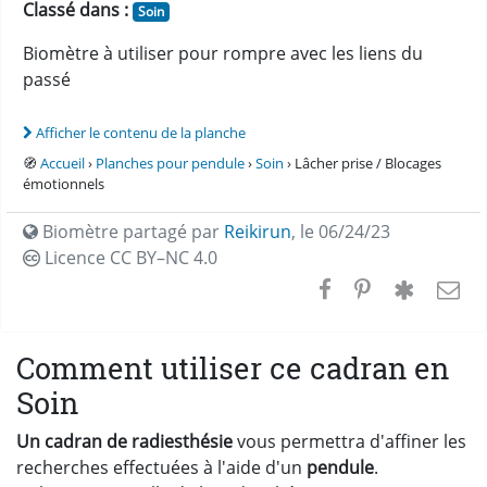
Classé dans :
Soin
Biomètre à utiliser pour rompre avec les liens du
passé
Afficher le contenu de la planche
🧭
Accueil
›
Planches pour pendule
›
Soin
› Lâcher prise / Blocages
émotionnels
Biomètre partagé par
Reikirun
,
le 06/24/23
Licence CC
BY–NC 4.0
Comment utiliser ce cadran en
Soin
Un cadran de radiesthésie
vous permettra d'affiner les
recherches effectuées à l'aide d'un
pendule
.