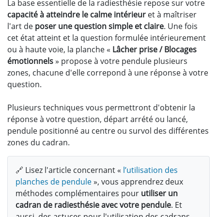
La base essentielle de la radiesthésie repose sur votre
capacité à atteindre le calme intérieur
et à maîtriser
l'art de
poser une question simple et claire
. Une fois
cet état atteint et la question formulée intérieurement
ou à haute voie, la planche «
Lâcher prise / Blocages
émotionnels
» propose à votre pendule plusieurs
zones, chacune d'elle correpond à une réponse à votre
question.
Plusieurs techniques vous permettront d'obtenir la
réponse à votre question, départ arrété ou lancé,
pendule positionné au centre ou survol des différentes
zones du cadran.
🔗 Lisez l'article concernant «
l’utilisation des
planches de pendule
», vous apprendrez deux
méthodes complémentaires pour
utiliser un
cadran de radiesthésie avec votre pendule
. Et
aussi, des astuces pour l'utilisation des cadrans