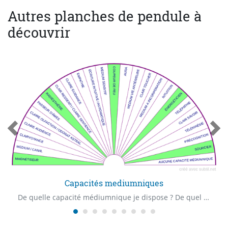
Autres planches de pendule à
découvrir
Capacités mediumniques
De quelle capacité médiumnique je dispose ? De quel "Claire" capacité je dispose ? Quelle est ma première capacité médiumnique ?