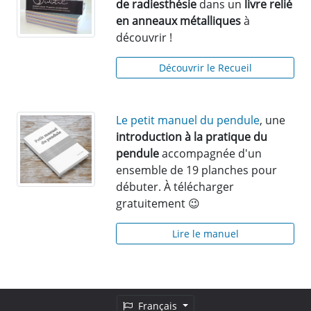
de radiesthésie
dans un
livre relié
en anneaux métalliques
à
découvrir !
Découvrir le Recueil
Le petit manuel du pendule
, une
introduction à la pratique du
pendule
accompagnée d'un
ensemble de 19 planches pour
débuter. À télécharger
gratuitement 😉
Lire le manuel
Français