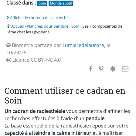
Classé dans :
Soin
Monde subtil
Afficher le contenu de la planche
🧭
Accueil
›
Planches pour pendule
›
Soin
› Les 7 composantes de
l'âme chez les Égyptiens
Biomètre partagé par
Lumieredelaurore
,
le
10/23/25
Licence CC
BY–NC 4.0
Comment utiliser ce cadran en
Soin
Un cadran de radiesthésie
vous permettra d'affiner les
recherches effectuées à l'aide d'un
pendule
.
La base essentielle de la radiesthésie repose sur votre
capacité à atteindre le calme intérieur
et à maîtriser