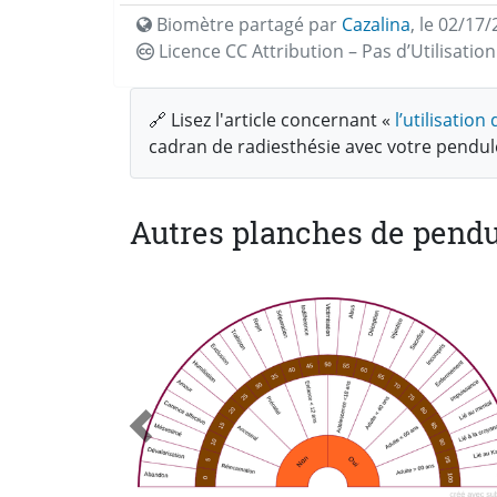
Biomètre partagé par
Cazalina
,
le 02/17/
Licence CC
Attribution – Pas d’Utilisati
🔗 Lisez l'article concernant «
l’utilisatio
cadran de radiesthésie avec votre pendu
Autres planches de pendu