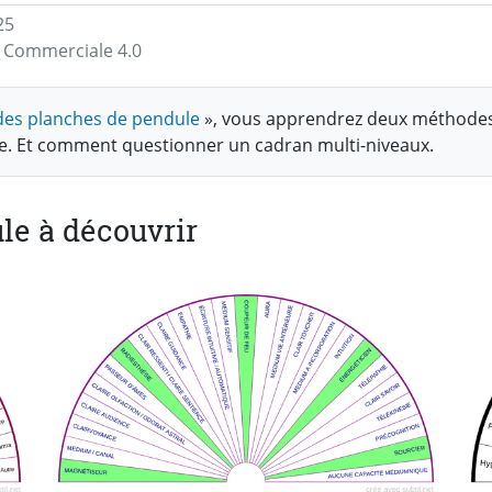
25
on Commerciale 4.0
n des planches de pendule
», vous apprendrez deux méthodes
le. Et comment questionner un cadran multi-niveaux.
le à découvrir