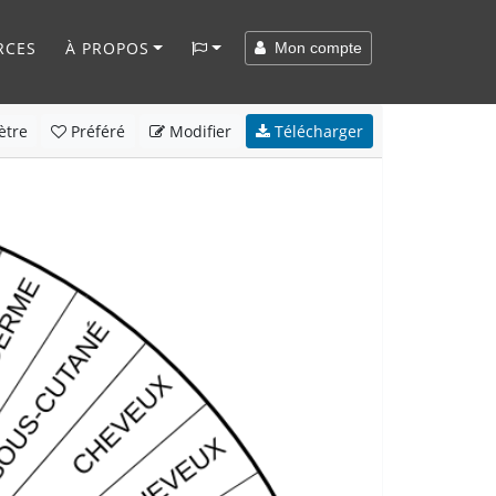
RCES
À PROPOS
Mon compte
ètre
Préféré
Modifier
Télécharger