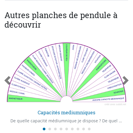
Autres planches de pendule à
découvrir
Capacités mediumniques
De quelle capacité médiumnique je dispose ? De quel "Claire" capacité je dispose ? Quelle est ma première capacité médiumnique ?