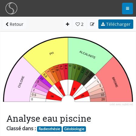
Retour
2
Télécharger
Analyse eau piscine
Classé dans :
Radiesthésie
Géobiologie