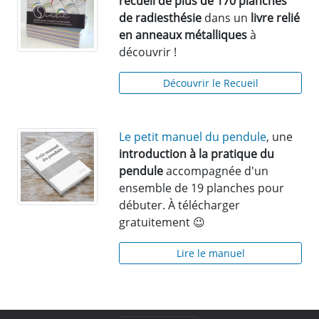
recueil de plus de 170 planches
de radiesthésie
dans un
livre relié
en anneaux métalliques
à
découvrir !
Découvrir le Recueil
Le petit manuel du pendule
, une
introduction à la pratique du
pendule
accompagnée d'un
ensemble de 19 planches pour
débuter. À télécharger
gratuitement 😉
Lire le manuel