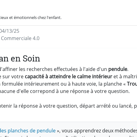
ieux et émotionnels chez l'enfant.
 04/13/25
on Commerciale 4.0
an en Soin
affiner les recherches effectuées à l'aide d'un
pendule
.
e sur votre
capacité à atteindre le calme intérieur
et à maîtri
ion formulée intérieurement ou à haute voie, la planche «
Trou
hacune d'elle correpond à une réponse à votre question.
enir la réponse à votre question, départ arrété ou lancé, 
n des planches de pendule
», vous apprendrez deux méthode