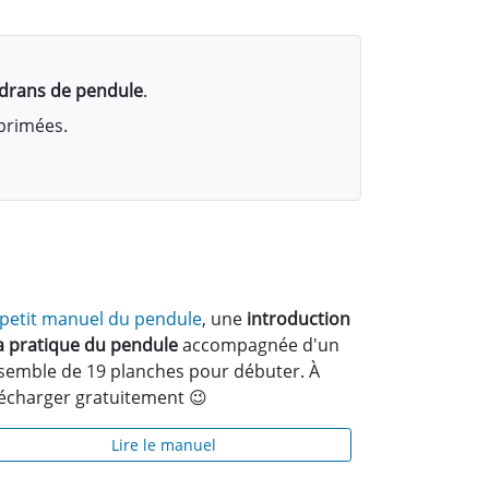
adrans de pendule
.
mprimées.
 petit manuel du pendule
, une
introduction
la pratique du pendule
accompagnée d'un
semble de 19 planches pour débuter. À
lécharger gratuitement 😉
Lire le manuel