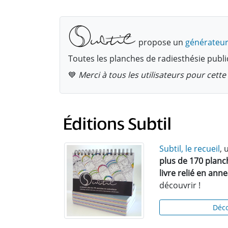
propose un
générateur
Toutes les planches de radiesthésie publi
💙
Merci à tous les utilisateurs pour cet
Subtil, le recueil
, 
plus de 170 planc
livre relié en ann
découvrir !
Déco