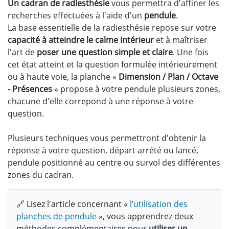
Un cadran de radiesthésie
vous permettra d'affiner les
recherches effectuées à l'aide d'un
pendule
.
La base essentielle de la radiesthésie repose sur votre
capacité à atteindre le calme intérieur
et à maîtriser
l'art de
poser une question simple et claire
. Une fois
cet état atteint et la question formulée intérieurement
ou à haute voie, la planche «
Dimension / Plan / Octave
- Présences
» propose à votre pendule plusieurs zones,
chacune d'elle correpond à une réponse à votre
question.
Plusieurs techniques vous permettront d'obtenir la
réponse à votre question, départ arrété ou lancé,
pendule positionné au centre ou survol des différentes
zones du cadran.
🔗 Lisez l'article concernant «
l’utilisation des
planches de pendule
», vous apprendrez deux
méthodes complémentaires pour
utiliser un