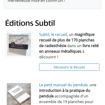
merveilleuse mise en comm'un !
Subtil, le recueil
, un
magnifique
recueil de plus de 170 planches
de radiesthésie
dans un
livre relié
en anneaux métalliques
à
découvrir !
Découvrir le Recueil
Le petit manuel du pendule
, une
introduction à la pratique du
pendule
accompagnée d'un
ensemble de 19 planches pour