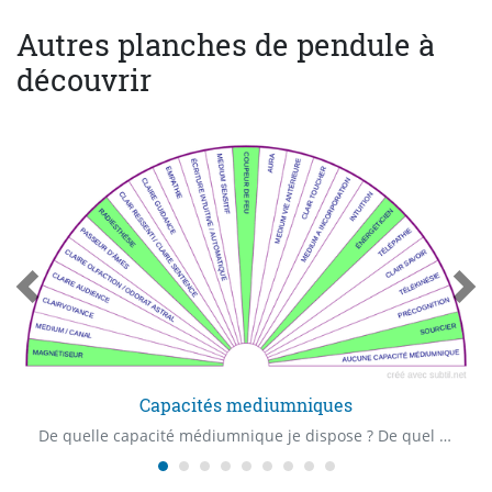
Autres planches de pendule à
découvrir
Capacités mediumniques
De quelle capacité médiumnique je dispose ? De quel "Claire" capacité je dispose ? Quelle est ma première capacité médiumnique ?