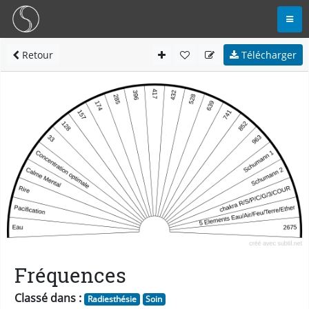
Retour
Télécharger
Fréquences
Classé dans :
Radiesthésie
Soin