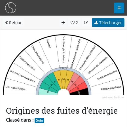
Retour
2
Télécharger
Origines des fuites d'énergie
Classé dans :
Soin