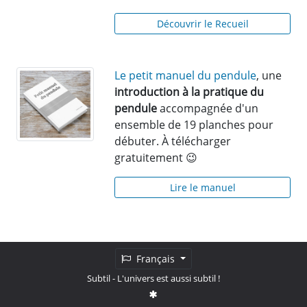
Découvrir le Recueil
Le petit manuel du pendule
, une
introduction à la pratique du
pendule
accompagnée d'un
ensemble de 19 planches pour
débuter. À télécharger
gratuitement 😉
Lire le manuel
Français
Subtil
- L'univers est aussi subtil !