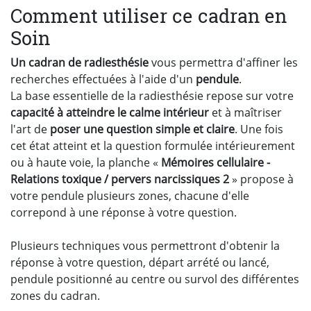
Comment utiliser ce cadran en
Soin
Un cadran de radiesthésie
vous permettra d'affiner les
recherches effectuées à l'aide d'un
pendule
.
La base essentielle de la radiesthésie repose sur votre
capacité à atteindre le calme intérieur
et à maîtriser
l'art de
poser une question simple et claire
. Une fois
cet état atteint et la question formulée intérieurement
ou à haute voie, la planche «
Mémoires cellulaire -
Relations toxique / pervers narcissiques 2
» propose à
votre pendule plusieurs zones, chacune d'elle
correpond à une réponse à votre question.
Plusieurs techniques vous permettront d'obtenir la
réponse à votre question, départ arrété ou lancé,
pendule positionné au centre ou survol des différentes
zones du cadran.