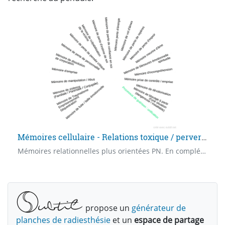
Mémoires cellulaire - Relations toxique / pervers narcissiques 1
Mémoires relationnelles plus orientées PN. En complément des autres diagrammes relationnels.
propose un
générateur de
planches de radiesthésie
et un
espace de partage